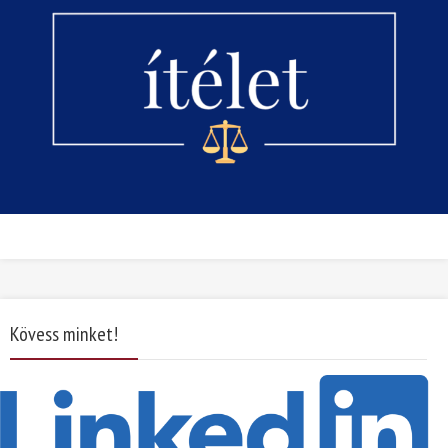
Kövess minket!