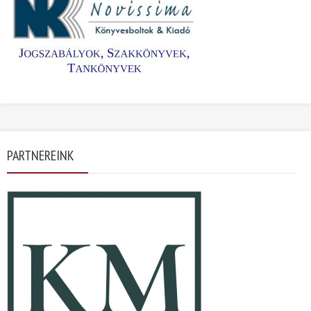
PARTNEREINK