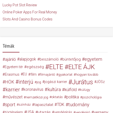
Lucky Pot Slot Review
Online Poker Apps For Real Money
Slots And Casino Bonus Codes
Témák
egyetem
ajánló
alapjogok
beszámoló
büntetőjog
ELTE
ELTE ÁJK
egészség
Egyetem tér
Erasmus
EU
film
filmajánló
gyakorlat
hogyan tovább
Jurátus
interjú
HÖK
jogászi karrier
JÖSz
jog
karrier
kultúra
koronavírus
külföld
külügy
művészet
politika
nemzetközi jog
oktatás
pszichológia
tudomány
sport
TDK
tapasztalat
színház
USA
utazás
verseny
történelem
vendégírás
vendégíró