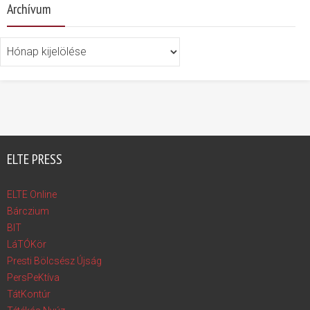
Archívum
Archívum
ELTE PRESS
ELTE Online
Bárczium
BIT
LáTÓKör
Presti Bölcsész Újság
PersPeKtíva
TátKontúr