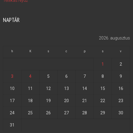
Tétékás Nyúz
NAPTÁR
2026. augusztus
h
K
s
c
p
s
v
1
2
3
4
5
6
7
8
9
10
11
12
13
14
15
16
17
18
19
20
21
22
23
24
25
26
27
28
29
30
31