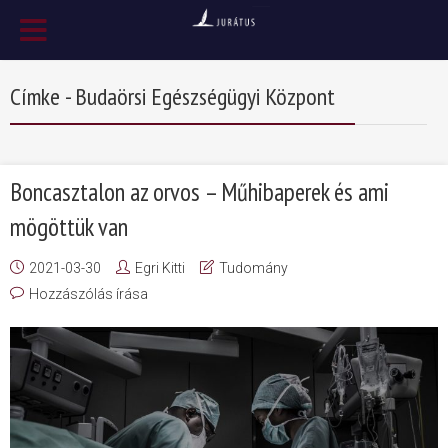
Címke - Budaörsi Egészségügyi Központ
Boncasztalon az orvos – Műhibaperek és ami
mögöttük van
2021-03-30
Egri Kitti
Tudomány
Hozzászólás írása