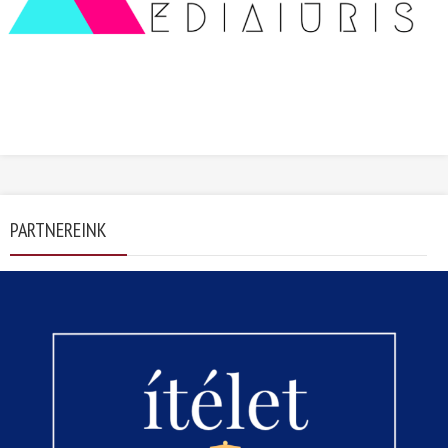
PARTNEREINK