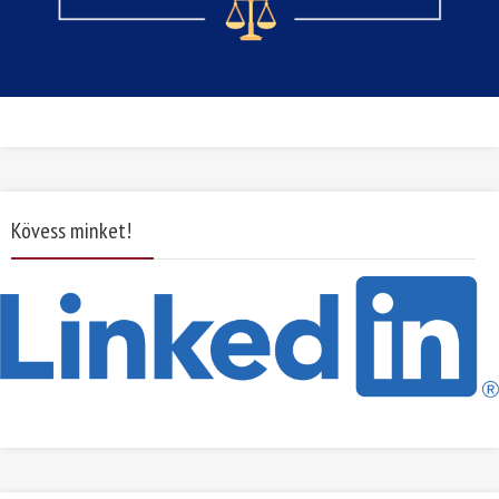
Kövess minket!