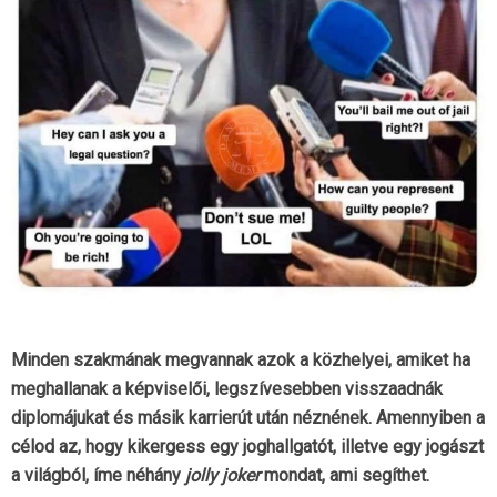
Minden szakmának megvannak azok a közhelyei, amiket ha
meghallanak a képviselői, legszívesebben visszaadnák
diplomájukat és másik karrierút után néznének. Amennyiben a
célod az, hogy kikergess egy joghallgatót, illetve egy jogászt
a világból, íme néhány
jolly joker
mondat, ami segíthet.