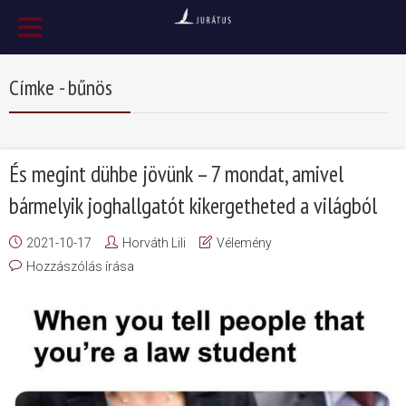
Címke - bűnös
És megint dühbe jövünk – 7 mondat, amivel
bármelyik joghallgatót kikergetheted a világból
2021-10-17
Horváth Lili
Vélemény
Hozzászólás írása