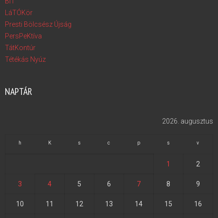
BIT
LáTÓKör
Presti Bölcsész Újság
PersPeKtíva
TátKontúr
Tétékás Nyúz
NAPTÁR
2026. augusztus
h
K
s
c
p
s
v
1
2
3
4
5
6
7
8
9
10
11
12
13
14
15
16