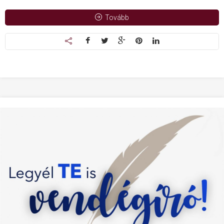
Tovább