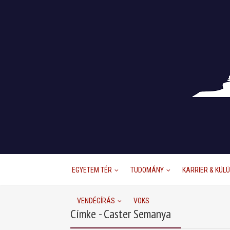
EGYETEM TÉR
TUDOMÁNY
KARRIER & KÜL
VENDÉGÍRÁS
VOKS
Címke - Caster Semanya