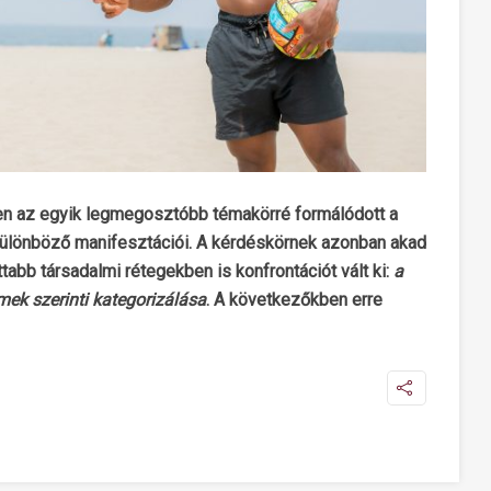
kben az egyik legmegosztóbb témakörré formálódott a
 különböző manifesztációi. A kérdéskörnek azonban akad
tabb társadalmi rétegekben is konfrontációt vált ki:
a
ek szerinti kategorizálása
. A következőkben erre