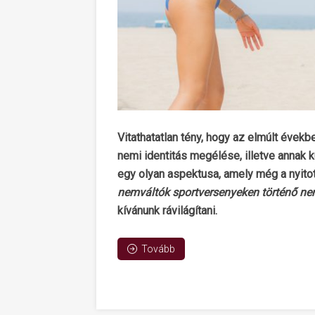
Vitathatatlan tény, hogy az elmúlt éve
nemi identitás megélése, illetve annak
egy olyan aspektusa, amely még a nyitot
nemváltók sportversenyeken történő nem
kívánunk rávilágítani.
Tovább