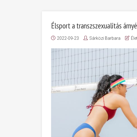
Élsport a transzszexualitás árny
2022-09-23
Sárközi Barbara
Él