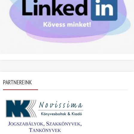
PARTNEREINK