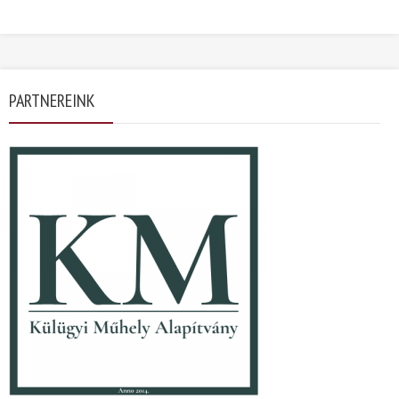
PARTNEREINK