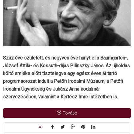
Száz éve született, és negyven éve hunyt el a Baumgarten-,
József Attila- és Kossuth-díjas Pilinszky János. Az újholdas
költő emléke előtt tisztelegve egy egész éven át tartó
programsorozat indult a Petőfi Irodalmi Múzeum, a Petőfi
Irodalmi Ügynökség és Juhász Anna irodalmár
szervezésében
,
valamint a Kertész Imre Intézetben is.
Tovább