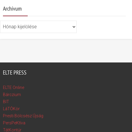
Archívum
Archívum
ELTE PRESS
ELTE Online
Bárczium
BIT
LáTÓKör
Presti Bölcsész Újság
PersPeKtíva
TátKontúr