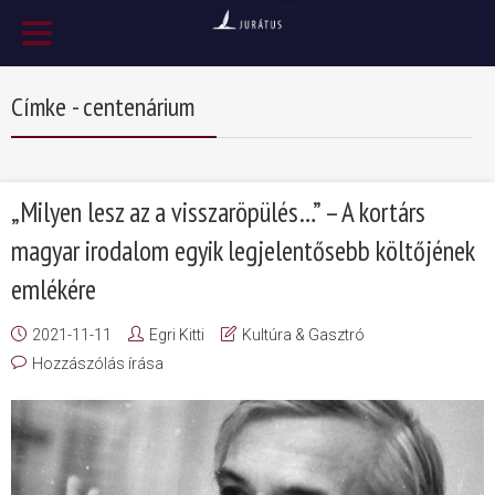
Címke - centenárium
„Milyen lesz az a visszaröpülés…” – A kortárs
magyar irodalom egyik legjelentősebb költőjének
emlékére
2021-11-11
Egri Kitti
Kultúra & Gasztró
Hozzászólás írása