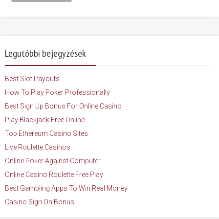
Legutóbbi bejegyzések
Best Slot Payouts
How To Play Poker Professionally
Best Sign Up Bonus For Online Casino
Play Blackjack Free Online
Top Ethereum Casino Sites
Live Roulette Casinos
Online Poker Against Computer
Online Casino Roulette Free Play
Best Gambling Apps To Win Real Money
Casino Sign On Bonus