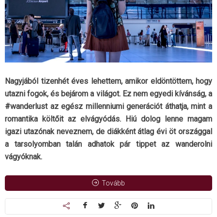
Nagyjából tizenhét éves lehettem, amikor eldöntöttem, hogy
utazni fogok, és bejárom a világot. Ez nem egyedi kívánság, a
#wanderlust az egész millenniumi generációt áthatja, mint a
romantika költőit az elvágyódás. Hiú dolog lenne magam
igazi utazónak neveznem, de diákként átlag évi öt országgal
a tarsolyomban talán adhatok pár tippet az wanderolni
vágyóknak.
Tovább