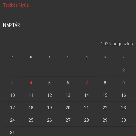
Tétékás Nyúz
NAPTÁR
2026. augusztus
h
K
s
c
p
s
v
1
2
3
4
5
6
7
8
9
10
11
12
13
14
15
16
17
18
19
20
21
22
23
24
25
26
27
28
29
30
31