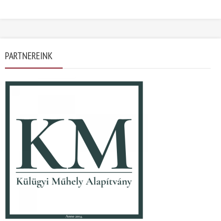
PARTNEREINK