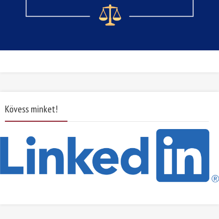
Kövess minket!