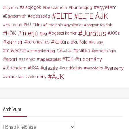
egyetem
ajánló
alapjogok
beszámoló
büntetőjog
ELTE
ELTE ÁJK
egészség
Egyetem tér
Erasmus
EU
film
filmajánló
gyakorlat
hogyan tovább
Jurátus
interjú
HÖK
jogászi karrier
JÖSz
jog
karrier
kultúra
koronavírus
külföld
külügy
művészet
politika
nemzetközi jog
oktatás
pszichológia
tudomány
sport
TDK
tapasztalat
színház
USA
utazás
verseny
történelem
vendégírás
vendégíró
ÁJK
választás
vélemény
Archívum
Archívum