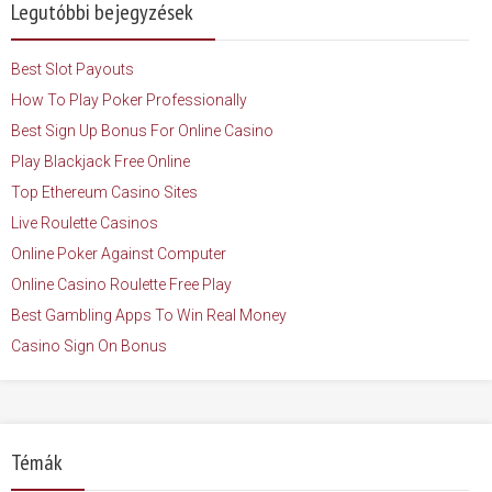
Legutóbbi bejegyzések
Best Slot Payouts
How To Play Poker Professionally
Best Sign Up Bonus For Online Casino
Play Blackjack Free Online
Top Ethereum Casino Sites
Live Roulette Casinos
Online Poker Against Computer
Online Casino Roulette Free Play
Best Gambling Apps To Win Real Money
Casino Sign On Bonus
Témák