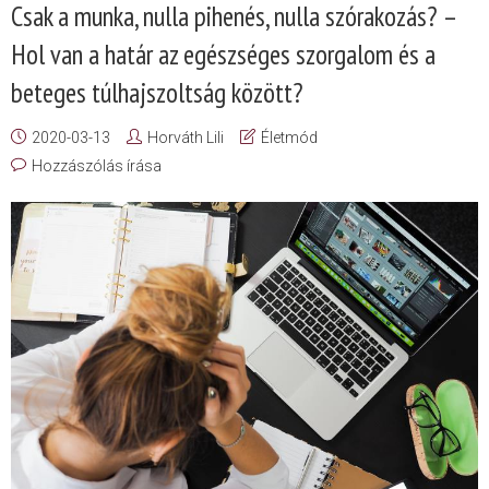
Csak a munka, nulla pihenés, nulla szórakozás? –
Hol van a határ az egészséges szorgalom és a
beteges túlhajszoltság között?
2020-03-13
Horváth Lili
Életmód
Hozzászólás írása