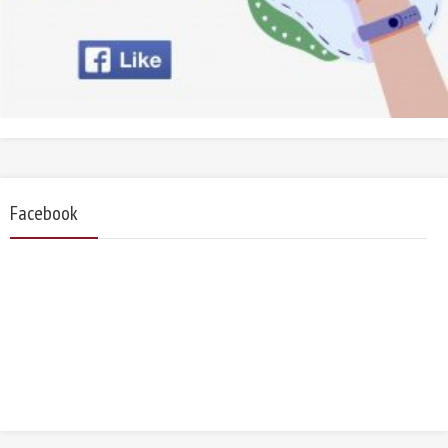
Facebook