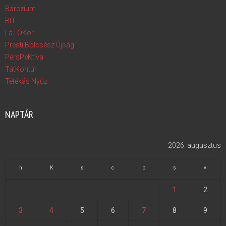
Bárczium
BIT
LáTÓKör
Presti Bölcsész Újság
PersPeKtíva
TátKontúr
Tétékás Nyúz
NAPTÁR
2026. augusztus
h
K
s
c
p
s
v
1
2
3
4
5
6
7
8
9