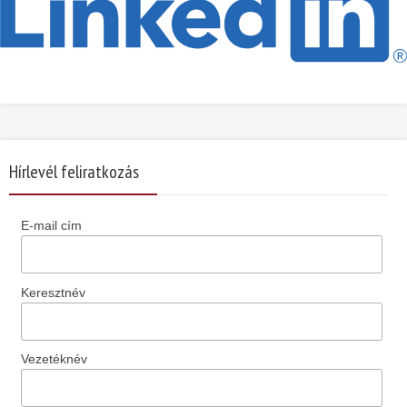
Hírlevél feliratkozás
E-mail cím
Keresztnév
Vezetéknév