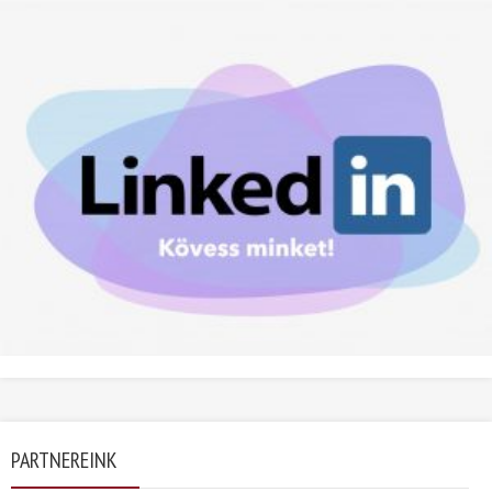
PARTNEREINK