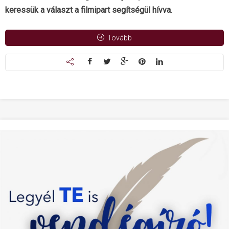
keressük a választ a filmipart segítségül hívva.
Tovább