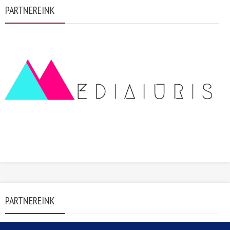
PARTNEREINK
PARTNEREINK