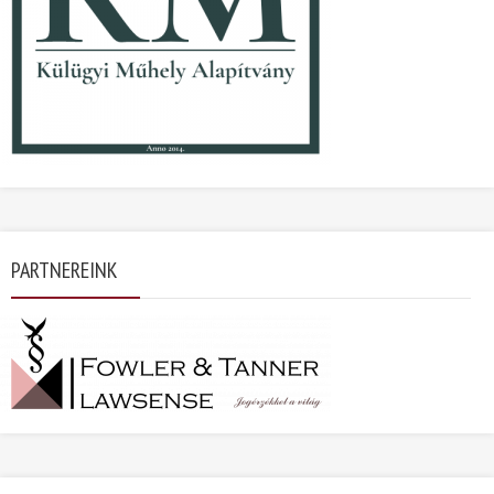
PARTNEREINK