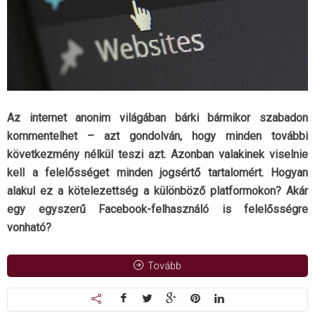
Az internet anonim világában bárki bármikor szabadon
kommentelhet – azt gondolván, hogy minden további
következmény nélkül teszi azt. Azonban valakinek viselnie
kell a felelősséget minden jogsértő tartalomért. Hogyan
alakul ez a kötelezettség a különböző platformokon? Akár
egy egyszerű Facebook-felhasználó is felelősségre
vonható?
Tovább