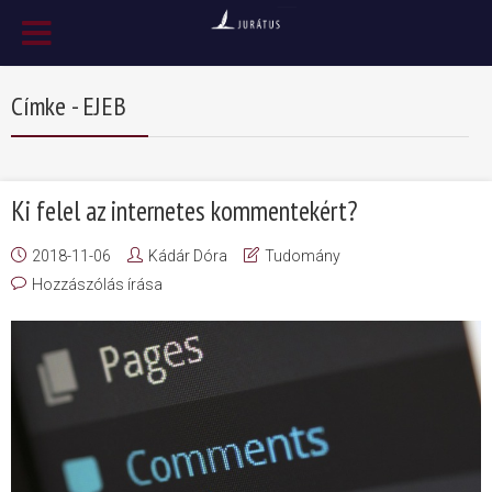
Címke - EJEB
Ki felel az internetes kommentekért?
2018-11-06
Kádár Dóra
Tudomány
Hozzászólás írása