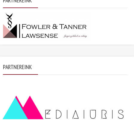
PARTNEREINK
PARTNEREINK