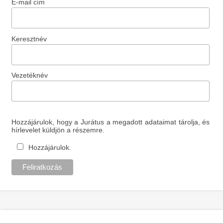
E-mail cím
Keresztnév
Vezetéknév
Hozzájárulok, hogy a Jurátus a megadott adataimat tárolja, és
hírlevelet küldjön a részemre.
Hozzájárulok.