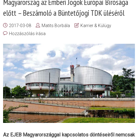
Magyarország az Emberi Jogok Európai Bírósága
előtt – Beszámoló a Büntetőjogi TDK üléséről
2017-03-08
Matits Borbála
Karrier & Külügy
Hozzászólás írása
Az EJEB Magyarországgal kapcsolatos döntéseiről nemcsak