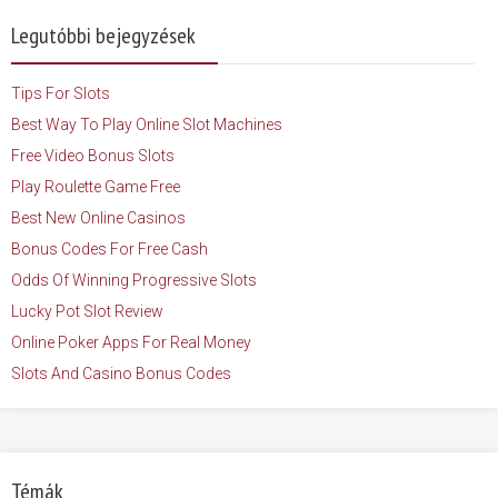
Legutóbbi bejegyzések
Tips For Slots
Best Way To Play Online Slot Machines
Free Video Bonus Slots
Play Roulette Game Free
Best New Online Casinos
Bonus Codes For Free Cash
Odds Of Winning Progressive Slots
Lucky Pot Slot Review
Online Poker Apps For Real Money
Slots And Casino Bonus Codes
Témák