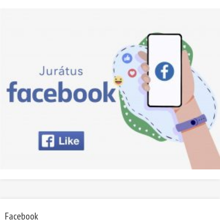
Facebook