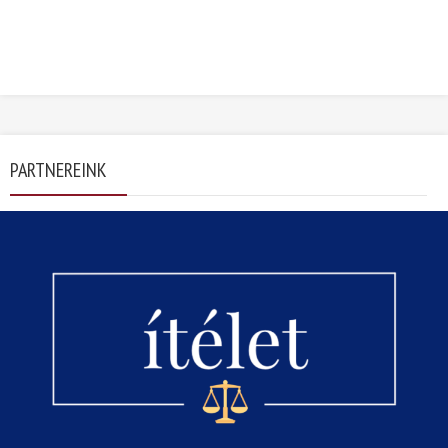
PARTNEREINK