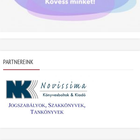
PARTNEREINK