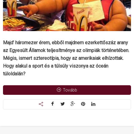
Majd’ háromezer érem, ebből majdnem ezerkettőszáz arany
az Egyesült Államok teljesítménye az olimpiák történetében.
Mégis, ismert sztereotípia, hogy az amerikaiak elhízottak.
Hogy alakul a sport és a túlsúly viszonya az óceán
túloldalán?
Tovább