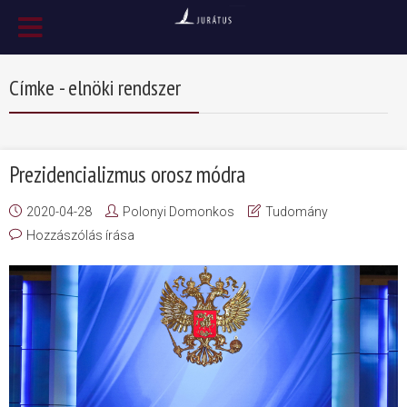
Címke - elnöki rendszer
Prezidencializmus orosz módra
2020-04-28
Polonyi Domonkos
Tudomány
Hozzászólás írása