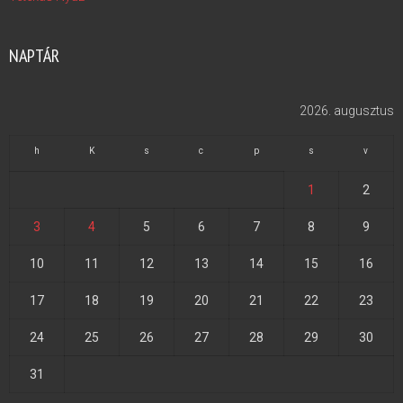
NAPTÁR
2026. augusztus
h
K
s
c
p
s
v
1
2
3
4
5
6
7
8
9
10
11
12
13
14
15
16
17
18
19
20
21
22
23
24
25
26
27
28
29
30
31