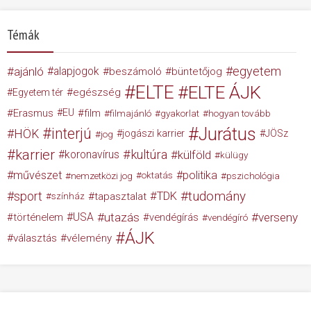
Témák
egyetem
ajánló
alapjogok
beszámoló
büntetőjog
ELTE
ELTE ÁJK
egészség
Egyetem tér
Erasmus
EU
film
filmajánló
gyakorlat
hogyan tovább
Jurátus
interjú
HÖK
jogászi karrier
JÖSz
jog
karrier
kultúra
koronavírus
külföld
külügy
művészet
politika
nemzetközi jog
oktatás
pszichológia
tudomány
sport
TDK
tapasztalat
színház
USA
utazás
verseny
történelem
vendégírás
vendégíró
ÁJK
választás
vélemény