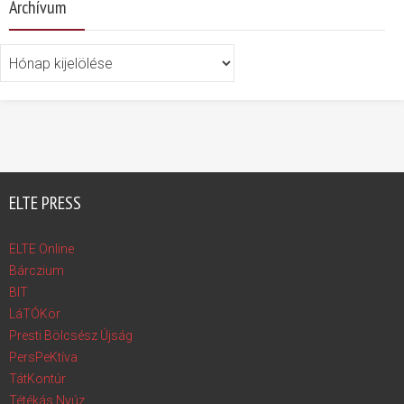
Archívum
Archívum
ELTE PRESS
ELTE Online
Bárczium
BIT
LáTÓKör
Presti Bölcsész Újság
PersPeKtíva
TátKontúr
Tétékás Nyúz