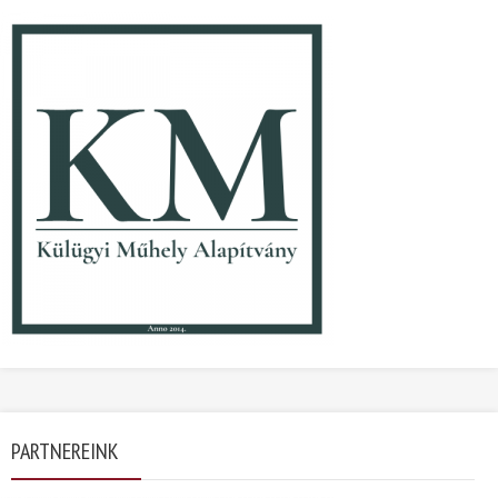
PARTNEREINK