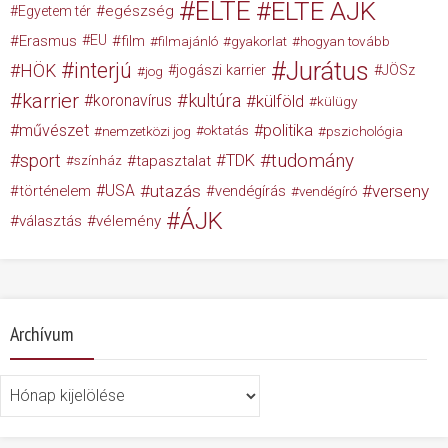
ELTE
ELTE ÁJK
egészség
Egyetem tér
Erasmus
EU
film
filmajánló
gyakorlat
hogyan tovább
Jurátus
interjú
HÖK
jogászi karrier
JÖSz
jog
karrier
kultúra
koronavírus
külföld
külügy
művészet
politika
nemzetközi jog
oktatás
pszichológia
tudomány
sport
TDK
tapasztalat
színház
USA
utazás
verseny
történelem
vendégírás
vendégíró
ÁJK
választás
vélemény
Archívum
Archívum