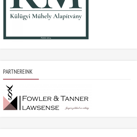
PARTNEREINK