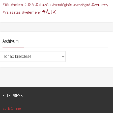
USA
utazás
verseny
történelem
vendégírás
vendégíró
ÁJK
választás
vélemény
Archívum
Archívum
ELTE PRESS
ELTE Online