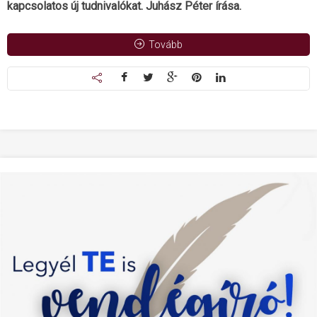
kapcsolatos új tudnivalókat. Juhász Péter írása.
Tovább