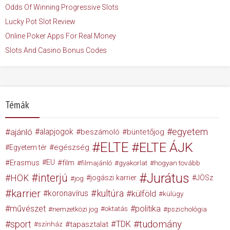
Odds Of Winning Progressive Slots
Lucky Pot Slot Review
Online Poker Apps For Real Money
Slots And Casino Bonus Codes
Témák
egyetem
ajánló
alapjogok
beszámoló
büntetőjog
ELTE
ELTE ÁJK
egészség
Egyetem tér
Erasmus
EU
film
filmajánló
gyakorlat
hogyan tovább
Jurátus
interjú
HÖK
jogászi karrier
JÖSz
jog
karrier
kultúra
koronavírus
külföld
külügy
művészet
politika
nemzetközi jog
oktatás
pszichológia
tudomány
sport
TDK
tapasztalat
színház