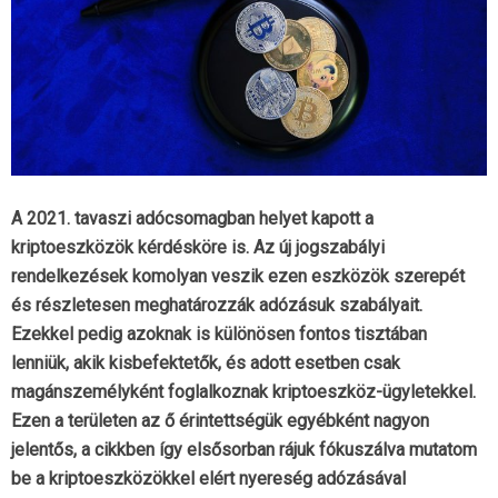
A 2021. tavaszi adócsomagban helyet kapott a
kriptoeszközök kérdésköre is. Az új jogszabályi
rendelkezések komolyan veszik ezen eszközök szerepét
és részletesen meghatározzák adózásuk szabályait.
Ezekkel pedig azoknak is különösen fontos tisztában
lenniük, akik kisbefektetők, és adott esetben csak
magánszemélyként foglalkoznak kriptoeszköz-ügyletekkel.
Ezen a területen az ő érintettségük egyébként nagyon
jelentős, a cikkben így elsősorban rájuk fókuszálva mutatom
be a kriptoeszközökkel elért nyereség adózásával