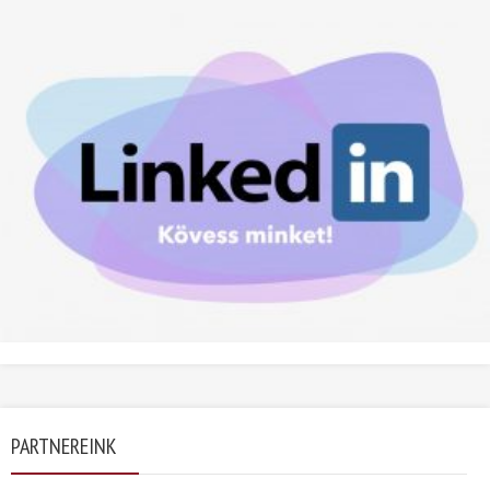
PARTNEREINK