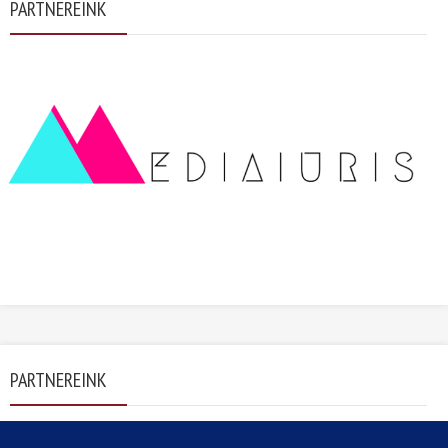
PARTNEREINK
PARTNEREINK