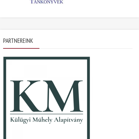
PARTNEREINK