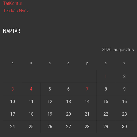
TátKontúr
Tétékás Nyúz
NAPTÁR
2026. augusztus
h
K
s
c
p
s
v
1
2
3
4
5
6
7
8
9
10
11
12
13
14
15
16
17
18
19
20
21
22
23
24
25
26
27
28
29
30