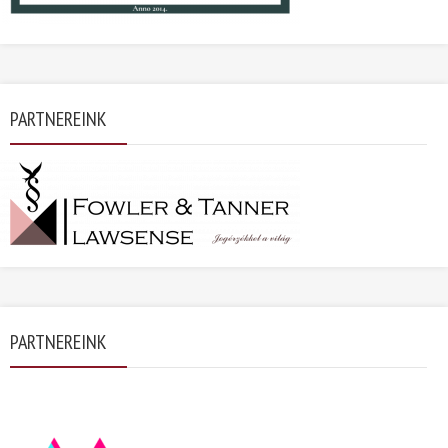
PARTNEREINK
PARTNEREINK