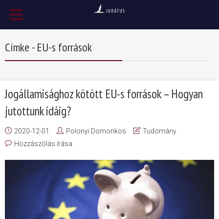
Címke - EU-s források
Jogállamisághoz kötött EU-s források – Hogyan
jutottunk idáig?
2020-12-01
Polonyi Domonkos
Tudomány
Hozzászólás írása