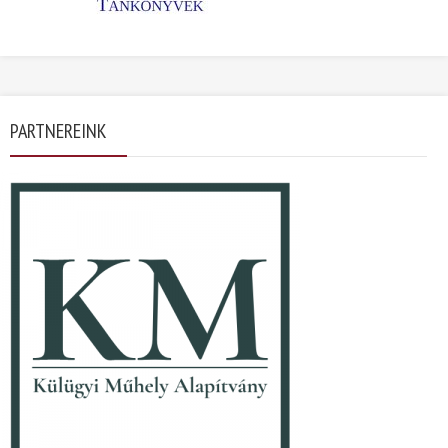
PARTNEREINK