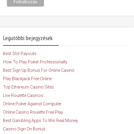
Legutóbbi bejegyzések
Best Slot Payouts
How To Play Poker Professionally
Best Sign Up Bonus For Online Casino
Play Blackjack Free Online
Top Ethereum Casino Sites
Live Roulette Casinos
Online Poker Against Computer
Online Casino Roulette Free Play
Best Gambling Apps To Win Real Money
Casino Sign On Bonus