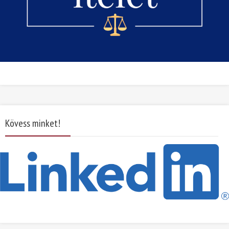
Kövess minket!