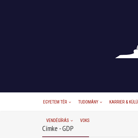
EGYETEM TÉR
TUDOMÁNY
KARRIER & KÜL
VENDÉGÍRÁS
VOKS
Címke - GDP