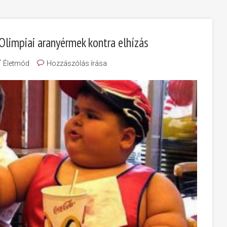
Olimpiai aranyérmek kontra elhízás
Életmód
Hozzászólás írása