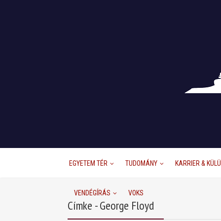
EGYETEM TÉR
TUDOMÁNY
KARRIER & KÜL
VENDÉGÍRÁS
VOKS
Címke - George Floyd