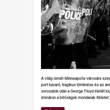
A világ ismét Minneapolis városára sze
port kavaró, tragikus történése és az 
sorozatok után a George Floyd életét kio
immáron a bíróságok mondanak ítéletet