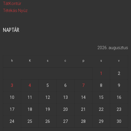
TátKontúr
Tétékás Nyúz
NAPTÁR
2026. augusztus
h
K
s
c
p
s
v
1
2
3
4
5
6
7
8
9
10
11
12
13
14
15
16
17
18
19
20
21
22
23
24
25
26
27
28
29
30