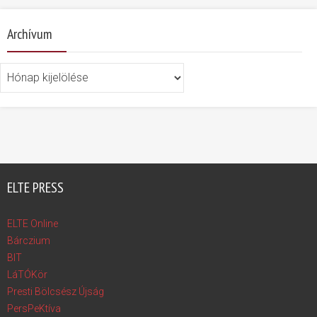
Archívum
Archívum
ELTE PRESS
ELTE Online
Bárczium
BIT
LáTÓKör
Presti Bölcsész Újság
PersPeKtíva