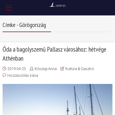
Címke - Görögország
Óda a bagolyszemű Pallasz városához: hétvége
Athénban
2019-04-25
Kőszegi Anna
Kultúra & Gasztró
Hozzászólás írása