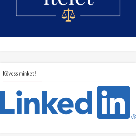
Kövess minket!