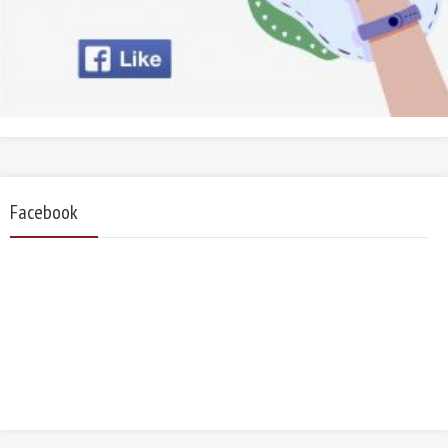
Facebook