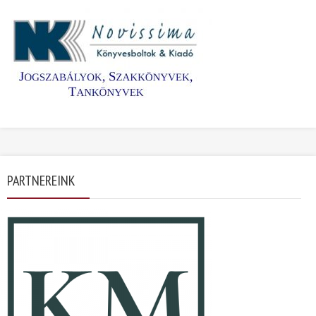
PARTNEREINK