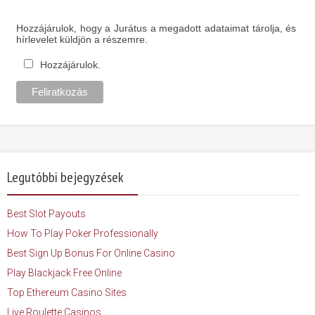
Hozzájárulok, hogy a Jurátus a megadott adataimat tárolja, és
hírlevelet küldjön a részemre.
Hozzájárulok.
Legutóbbi bejegyzések
Best Slot Payouts
How To Play Poker Professionally
Best Sign Up Bonus For Online Casino
Play Blackjack Free Online
Top Ethereum Casino Sites
Live Roulette Casinos