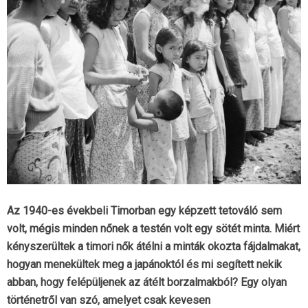
Az 1940-es évekbeli Timorban egy képzett tetováló sem
volt, mégis minden nőnek a testén volt egy sötét minta. Miért
kényszerültek a timori nők átélni a minták okozta fájdalmakat,
hogyan menekültek meg a japánoktól és mi segített nekik
abban, hogy felépüljenek az átélt borzalmakból? Egy olyan
történetről van szó, amelyet csak kevesen