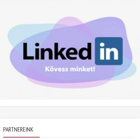
PARTNEREINK