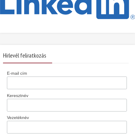
Hírlevél feliratkozás
E-mail cím
Keresztnév
Vezetéknév