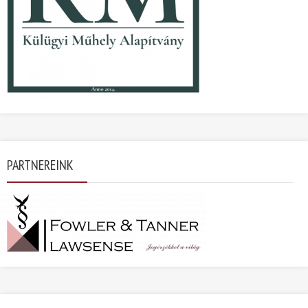
PARTNEREINK