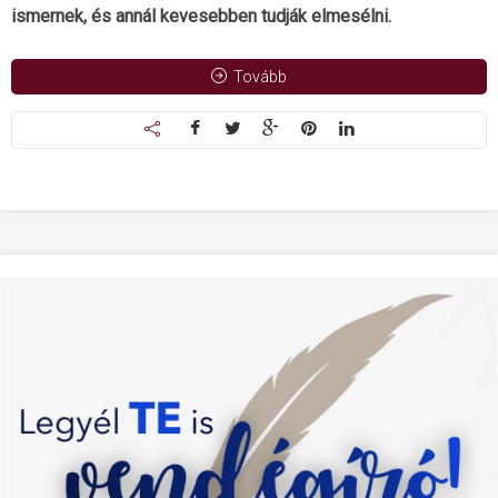
ismernek, és annál kevesebben tudják elmesélni.
Tovább