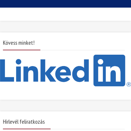
Kövess minket!
Hírlevél feliratkozás