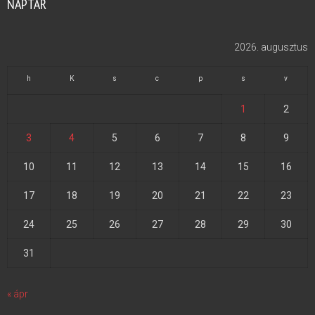
NAPTÁR
2026. augusztus
h
K
s
c
p
s
v
1
2
3
4
5
6
7
8
9
10
11
12
13
14
15
16
17
18
19
20
21
22
23
24
25
26
27
28
29
30
31
« ápr