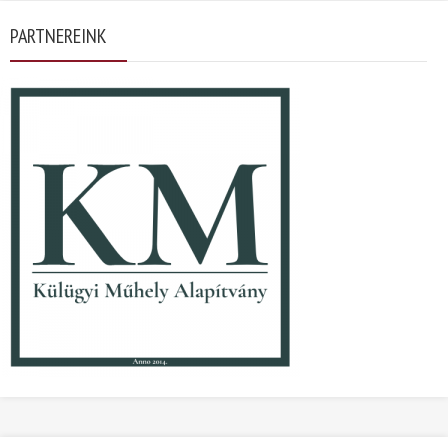
PARTNEREINK