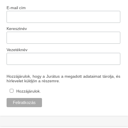
E-mail cím
Keresztnév
Vezetéknév
Hozzájárulok, hogy a Jurátus a megadott adataimat tárolja, és
hírlevelet küldjön a részemre.
Hozzájárulok.