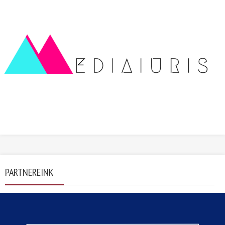
PARTNEREINK