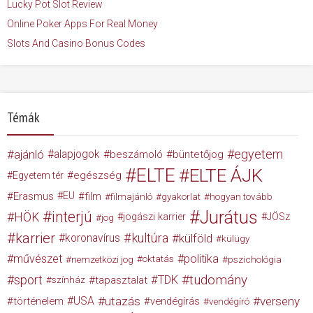
Lucky Pot Slot Review
Online Poker Apps For Real Money
Slots And Casino Bonus Codes
Témák
egyetem
ajánló
alapjogok
beszámoló
büntetőjog
ELTE
ELTE ÁJK
egészség
Egyetem tér
Erasmus
EU
film
filmajánló
gyakorlat
hogyan tovább
Jurátus
interjú
HÖK
jogászi karrier
JÖSz
jog
karrier
kultúra
koronavírus
külföld
külügy
művészet
politika
nemzetközi jog
oktatás
pszichológia
tudomány
sport
TDK
tapasztalat
színház
USA
utazás
verseny
történelem
vendégírás
vendégíró