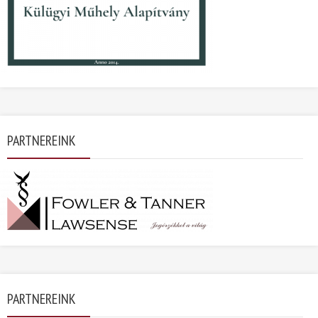
PARTNEREINK
PARTNEREINK