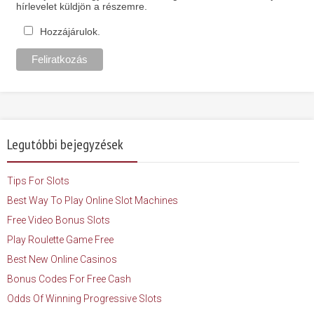
hírlevelet küldjön a részemre.
Hozzájárulok.
Legutóbbi bejegyzések
Tips For Slots
Best Way To Play Online Slot Machines
Free Video Bonus Slots
Play Roulette Game Free
Best New Online Casinos
Bonus Codes For Free Cash
Odds Of Winning Progressive Slots