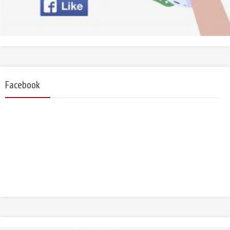
Facebook