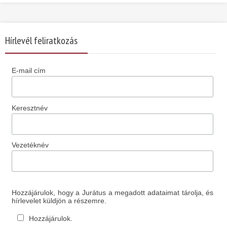
Hírlevél feliratkozás
E-mail cím
Keresztnév
Vezetéknév
Hozzájárulok, hogy a Jurátus a megadott adataimat tárolja, és
hírlevelet küldjön a részemre.
Hozzájárulok.