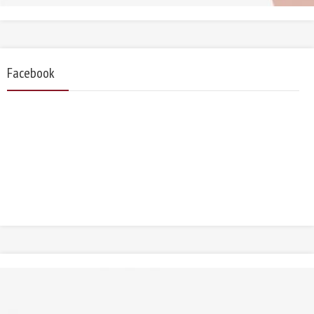
Facebook