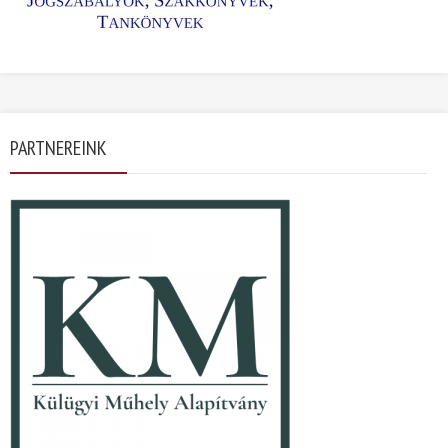
PARTNEREINK