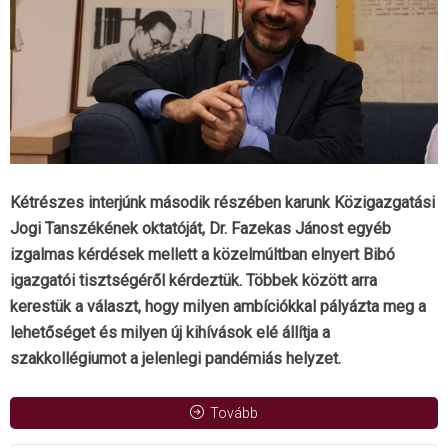
Kétrészes interjúnk második részében karunk Közigazgatási
Jogi Tanszékének oktatóját, Dr. Fazekas Jánost egyéb
izgalmas kérdések mellett a közelmúltban elnyert Bibó
igazgatói tisztségéről kérdeztük. Többek között arra
kerestük a választ, hogy milyen ambíciókkal pályázta meg a
lehetőséget és milyen új kihívások elé állítja a
szakkollégiumot a jelenlegi pandémiás helyzet.
Tovább