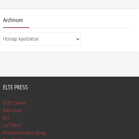
Archívum
Archívum
ELTE PRESS
ELTE Online
Bárczium
BIT
LáTÓKör
Presti Bölcsész Újság