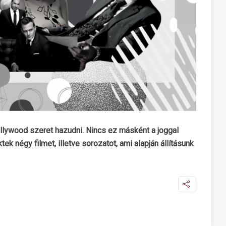
ollywood szeret hazudni. Nincs ez másként a joggal
k négy filmet, illetve sorozatot, ami alapján állításunk