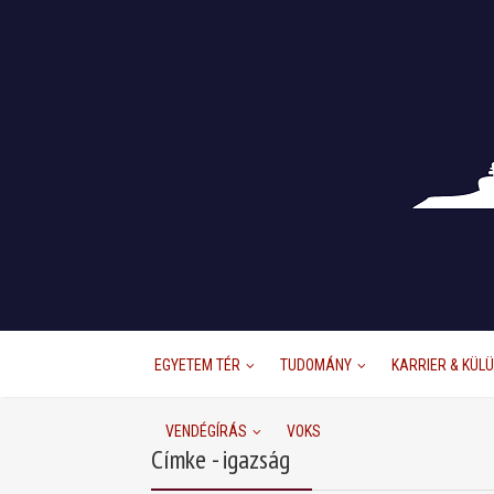
EGYETEM TÉR
TUDOMÁNY
KARRIER & KÜL
VENDÉGÍRÁS
VOKS
Címke - igazság