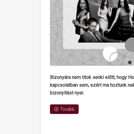
Bizonyára nem titok senki előtt, hogy H
kapcsolatban sem, ezért ma hoztunk nekte
bizonyítást nyer.
Tovább