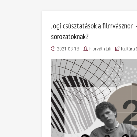
Jogi csúsztatások a filmvásznon –
sorozatoknak?
2021-03-18
Horváth Lili
Kultúra