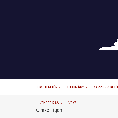
EGYETEM TÉR
TUDOMÁNY
KARRIER & KÜL
VENDÉGÍRÁS
VOKS
Címke - igen