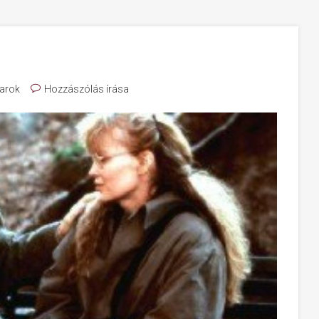
arok
Hozzászólás írása