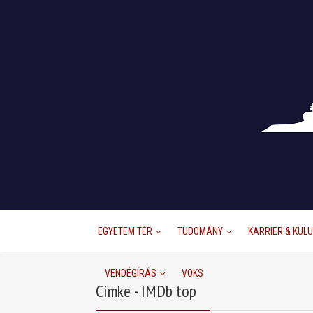
EGYETEM TÉR
TUDOMÁNY
KARRIER & KÜL
VENDÉGÍRÁS
VOKS
Címke - IMDb top