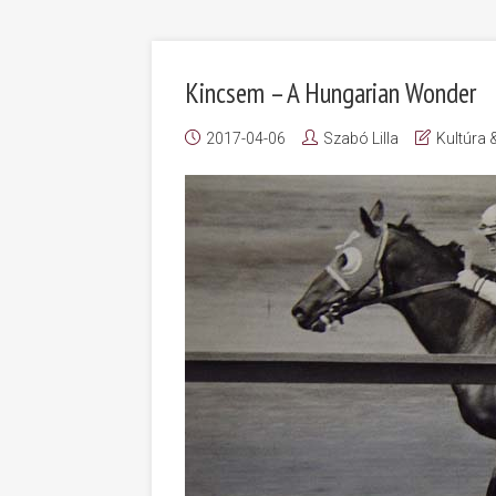
Kincsem – A Hungarian Wonder
2017-04-06
Szabó Lilla
Kultúra 