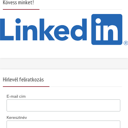
Kövess minket!
Hírlevél feliratkozás
E-mail cím
Keresztnév