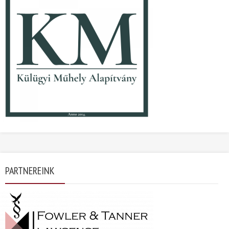
PARTNEREINK