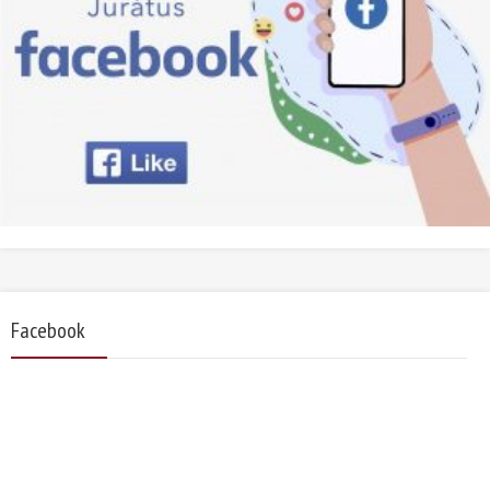
Facebook