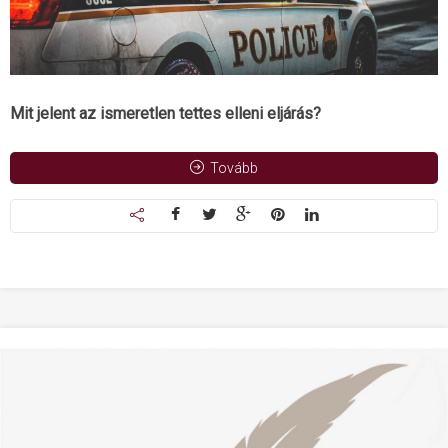
Mit jelent az ismeretlen tettes elleni eljárás?
Tovább