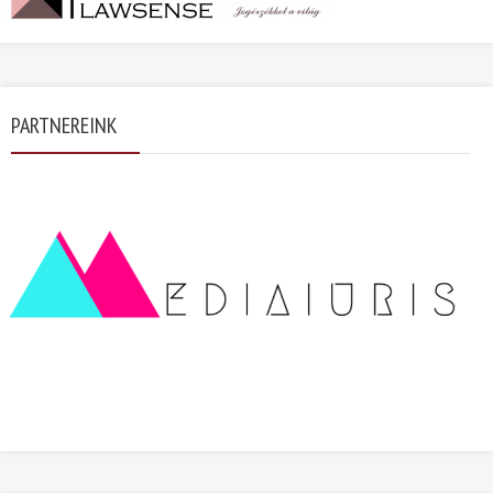
PARTNEREINK