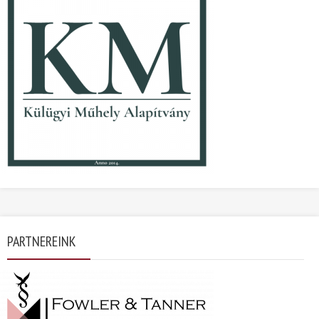
PARTNEREINK