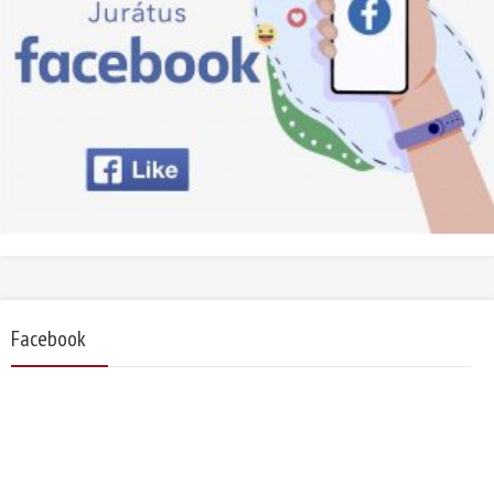
Facebook