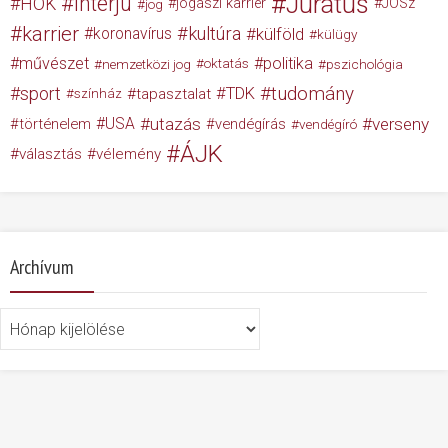
Jurátus
interjú
HÖK
jogászi karrier
JÖSz
jog
karrier
kultúra
koronavírus
külföld
külügy
művészet
politika
nemzetközi jog
oktatás
pszichológia
tudomány
sport
TDK
tapasztalat
színház
USA
utazás
verseny
történelem
vendégírás
vendégíró
ÁJK
választás
vélemény
Archívum
Archívum