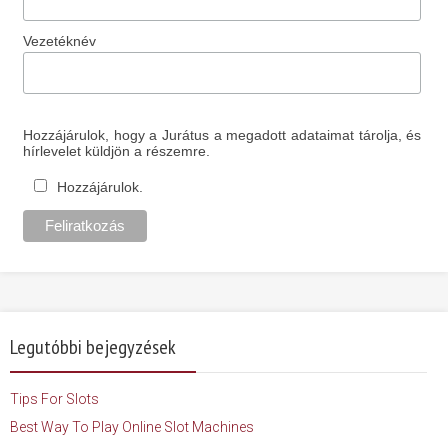
Vezetéknév
Hozzájárulok, hogy a Jurátus a megadott adataimat tárolja, és
hírlevelet küldjön a részemre.
Hozzájárulok.
Legutóbbi bejegyzések
Tips For Slots
Best Way To Play Online Slot Machines