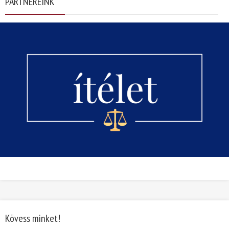
PARTNEREINK
Kövess minket!