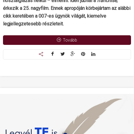
nosztalgiázás nélkül – elmenni: idén jubilál a
franchise
,
érkezik a 25. nagyfilm. Ennek apropóján körbejártam az alábbi
cikk keretében a 007-es ügynök világát, kiemelve
legjellegzetesebb részleteit.
Tovább