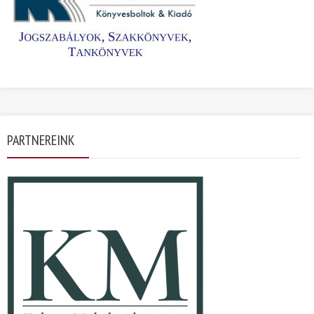
PARTNEREINK