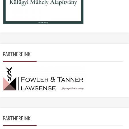
PARTNEREINK
PARTNEREINK