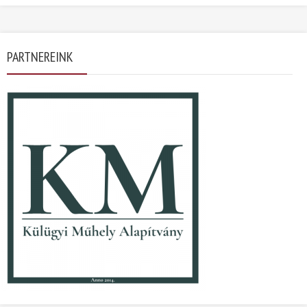
PARTNEREINK