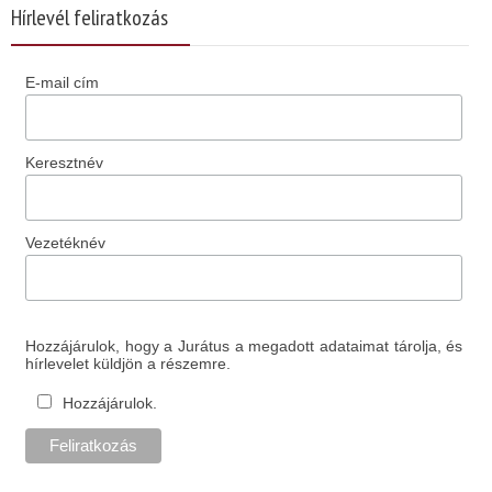
Hírlevél feliratkozás
E-mail cím
Keresztnév
Vezetéknév
Hozzájárulok, hogy a Jurátus a megadott adataimat tárolja, és
hírlevelet küldjön a részemre.
Hozzájárulok.