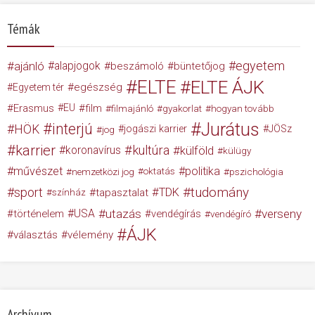
Témák
egyetem
ajánló
alapjogok
beszámoló
büntetőjog
ELTE
ELTE ÁJK
egészség
Egyetem tér
Erasmus
EU
film
filmajánló
gyakorlat
hogyan tovább
Jurátus
interjú
HÖK
jogászi karrier
JÖSz
jog
karrier
kultúra
koronavírus
külföld
külügy
művészet
politika
nemzetközi jog
oktatás
pszichológia
tudomány
sport
TDK
tapasztalat
színház
USA
utazás
verseny
történelem
vendégírás
vendégíró
ÁJK
választás
vélemény
Archívum