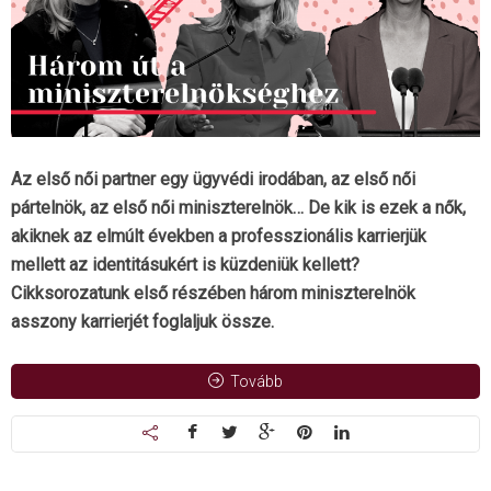
Az első női partner egy ügyvédi irodában, az első női
pártelnök, az első női miniszterelnök… De kik is ezek a nők,
akiknek az elmúlt években a professzionális karrierjük
mellett az identitásukért is küzdeniük kellett?
Cikksorozatunk első részében három miniszterelnök
asszony karrierjét foglaljuk össze.
Tovább