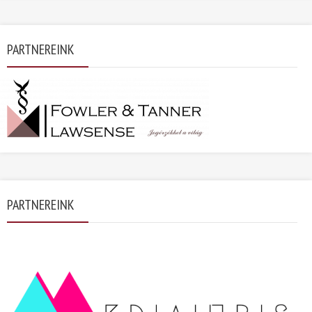
PARTNEREINK
PARTNEREINK