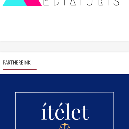
PARTNEREINK