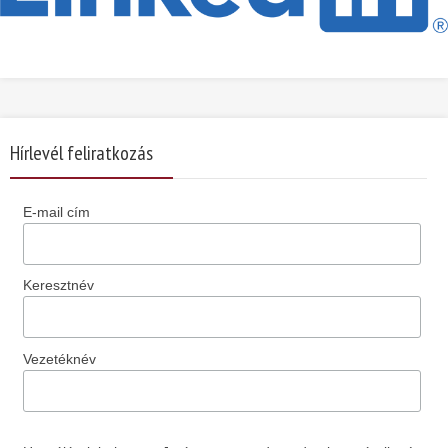
Hírlevél feliratkozás
E-mail cím
Keresztnév
Vezetéknév