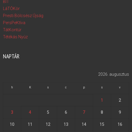
BIT
LáTÓKör
Presti Bölcsész Újság
PersPeKtíva
TátKontúr
Tétékás Nyúz
NAPTÁR
2026. augusztus
h
K
s
c
p
s
v
1
2
3
4
5
6
7
8
9
10
11
12
13
14
15
16