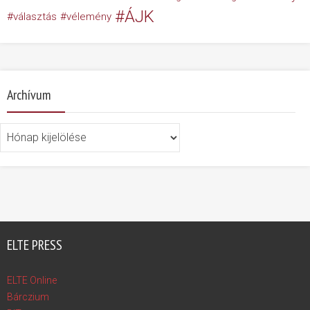
ÁJK
választás
vélemény
Archívum
Archívum
ELTE PRESS
ELTE Online
Bárczium