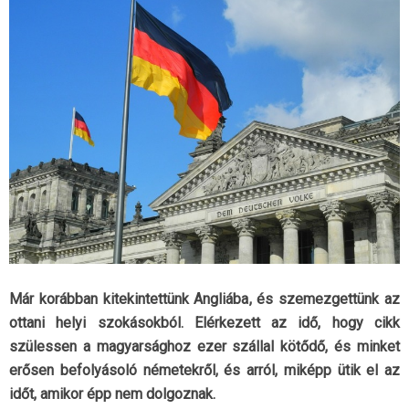
Már korábban kitekintettünk Angliába, és szemezgettünk az
ottani helyi szokásokból. Elérkezett az idő, hogy cikk
szülessen a magyarsághoz ezer szállal kötődő, és minket
erősen befolyásoló németekről, és arról, miképp ütik el az
időt, amikor épp nem dolgoznak.