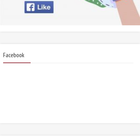
Facebook