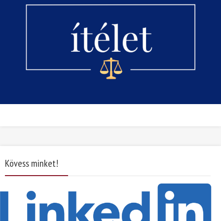
Kövess minket!