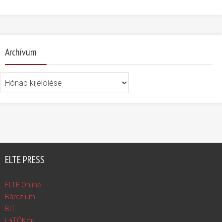
Archívum
Archívum
ELTE PRESS
ELTE Online
Bárczium
BIT
LáTÓKör