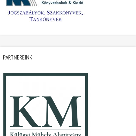
PARTNEREINK