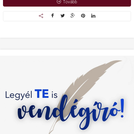
Tovább