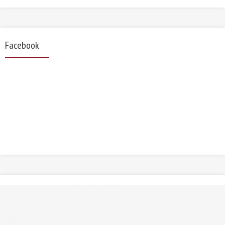
Facebook