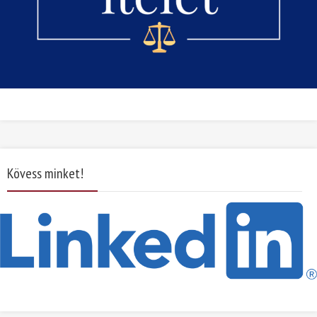
Kövess minket!