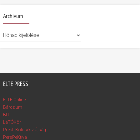
Archívum
Archívum
ELTE PRESS
ELTE Online
Bárczium
BIT
LáTÓKör
Presti Bölcsész Újság
PersPeKtíva