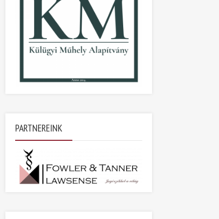
PARTNEREINK