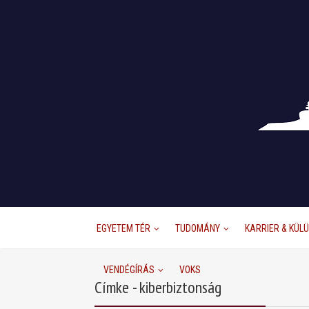
EGYETEM TÉR
TUDOMÁNY
KARRIER & KÜL
VENDÉGÍRÁS
VOKS
Címke - kiberbiztonság