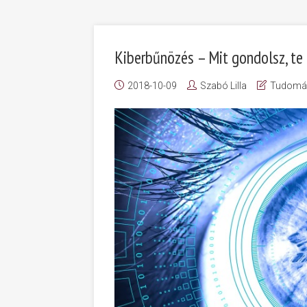
Kiberbűnözés – Mit gondolsz, te
2018-10-09
Szabó Lilla
Tudomá