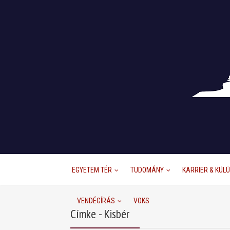
EGYETEM TÉR
TUDOMÁNY
KARRIER & KÜL
VENDÉGÍRÁS
VOKS
Címke - Kisbér