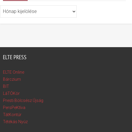
Archívum
ELTE PRESS
ELTE Online
Bárczium
BIT
LáTÓKör
Presti Bölcsész Újság
PersPeKtíva
TátKontúr
Tétékás Nyúz