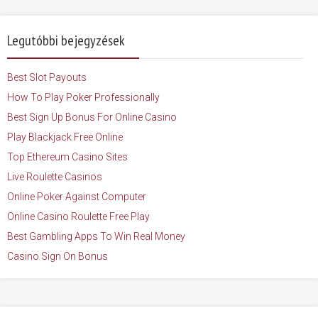
Legutóbbi bejegyzések
Best Slot Payouts
How To Play Poker Professionally
Best Sign Up Bonus For Online Casino
Play Blackjack Free Online
Top Ethereum Casino Sites
Live Roulette Casinos
Online Poker Against Computer
Online Casino Roulette Free Play
Best Gambling Apps To Win Real Money
Casino Sign On Bonus