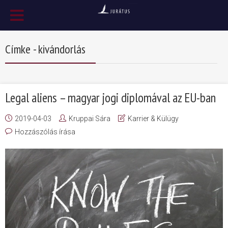
Címke - kivándorlás
Legal aliens – magyar jogi diplomával az EU-ban
2019-04-03
Kruppai Sára
Karrier & Külügy
Hozzászólás írása