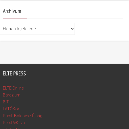
Archívum
Archívum
ELTE PRESS
ELTE Online
Bárczium
BIT
LáTÓKör
Presti Bölcsész Újság
PersPeKtíva