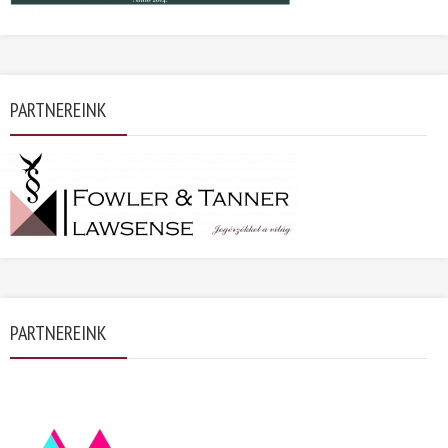
PARTNEREINK
PARTNEREINK