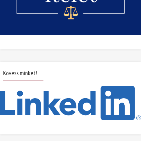
Kövess minket!