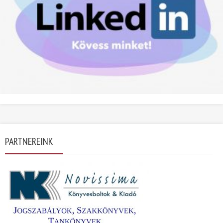
PARTNEREINK