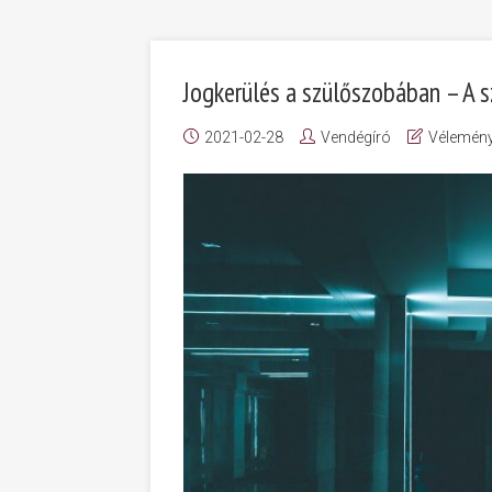
Jogkerülés a szülőszobában – A 
2021-02-28
Vendégíró
Vélemén