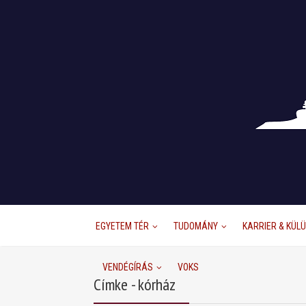
EGYETEM TÉR
TUDOMÁNY
KARRIER & KÜL
VENDÉGÍRÁS
VOKS
Címke - kórház