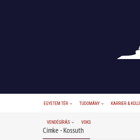
EGYETEM TÉR
TUDOMÁNY
KARRIER & KÜL
VENDÉGÍRÁS
VOKS
Címke - Kossuth