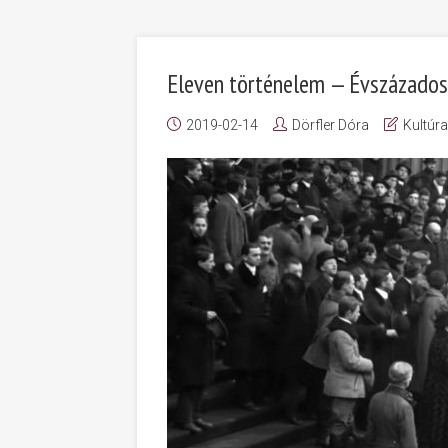
Eleven történelem — Évszázados 
2019-02-14
Dörfler Dóra
Kultúr