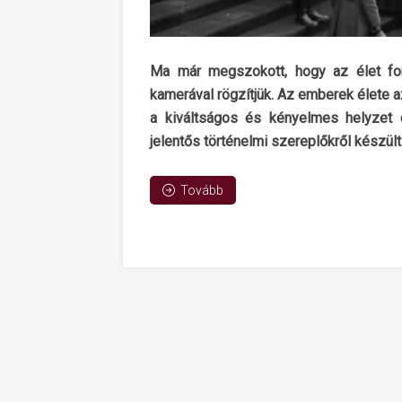
Ma már megszokott, hogy az élet fo
kamerával rögzítjük. Az emberek élete a
a kiváltságos és kényelmes helyzet c
jelentős történelmi szereplőkről készült
Tovább