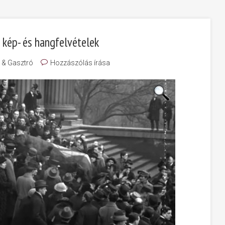
kép- és hangfelvételek
a & Gasztró
Hozzászólás írása