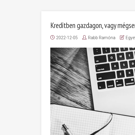
Kreditben gazdagon, vagy mégs
2022-12-05
Rabb Ramóna
Egye