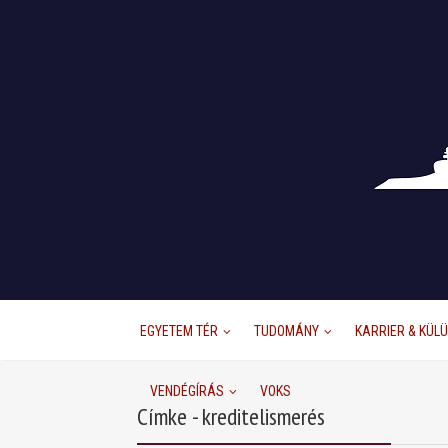
EGYETEM TÉR
TUDOMÁNY
KARRIER & KÜL
VENDÉGÍRÁS
VOKS
Címke - kreditelismerés