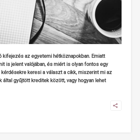
ó kifejezés az egyetemi hétköznapokban. Emiatt
t is jelent valójában, és miért is olyan fontos egy
 kérdésekre keresi a választ a cikk, miszerint mi az
által gyűjtött kreditek között, vagy hogyan lehet