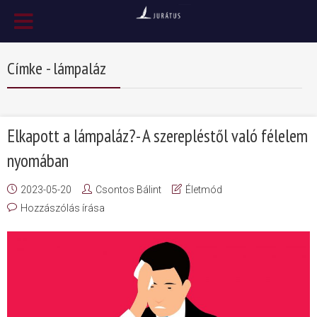
Címke - lámpaláz
Elkapott a lámpaláz?- A szerepléstől való félelem
nyomában
2023-05-20
Csontos Bálint
Életmód
Hozzászólás írása