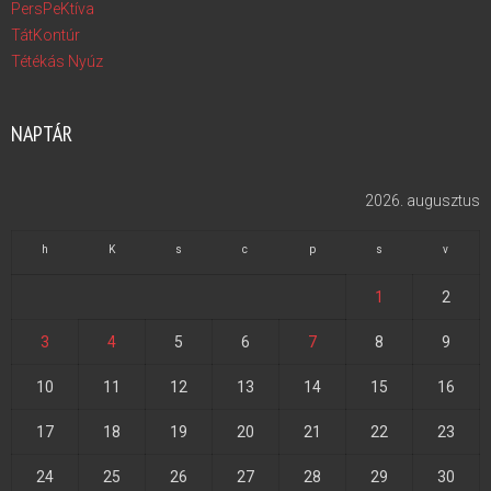
PersPeKtíva
TátKontúr
Tétékás Nyúz
NAPTÁR
2026. augusztus
h
K
s
c
p
s
v
1
2
3
4
5
6
7
8
9
10
11
12
13
14
15
16
17
18
19
20
21
22
23
24
25
26
27
28
29
30