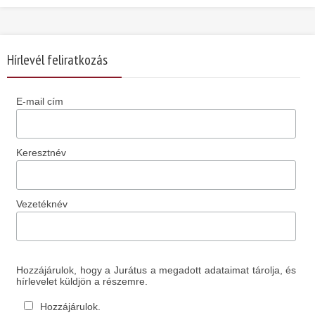
Hírlevél feliratkozás
E-mail cím
Keresztnév
Vezetéknév
Hozzájárulok, hogy a Jurátus a megadott adataimat tárolja, és
hírlevelet küldjön a részemre.
Hozzájárulok.