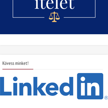
Kövess minket!