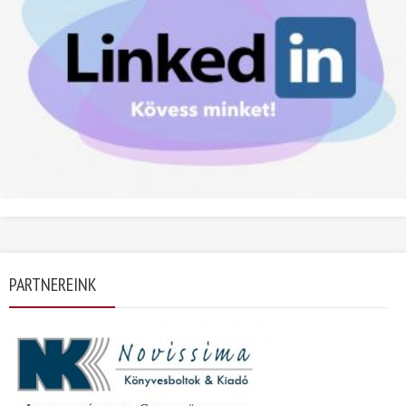
PARTNEREINK