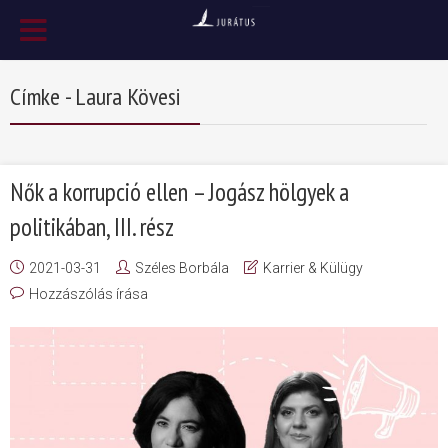
Címke - Laura Kövesi
Nők a korrupció ellen – Jogász hölgyek a
politikában, III. rész
2021-03-31
Széles Borbála
Karrier & Külügy
Hozzászólás írása