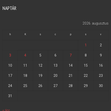
NAPTÁR
2026. augusztus
h
K
s
c
p
s
v
1
2
3
4
5
6
7
8
9
10
11
12
13
14
15
16
17
18
19
20
21
22
23
24
25
26
27
28
29
30
31
« ápr