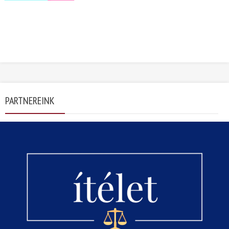
PARTNEREINK