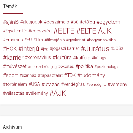
Témák
egyetem
ajánló
alapjogok
beszámoló
büntetőjog
ELTE
ELTE ÁJK
egészség
Egyetem tér
Erasmus
EU
film
filmajánló
gyakorlat
hogyan tovább
Jurátus
interjú
HÖK
jogászi karrier
JÖSz
jog
karrier
kultúra
koronavírus
külföld
külügy
művészet
politika
nemzetközi jog
oktatás
pszichológia
tudomány
sport
TDK
tapasztalat
színház
USA
utazás
verseny
történelem
vendégírás
vendégíró
ÁJK
választás
vélemény
Archívum