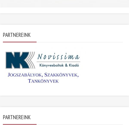
PARTNEREINK
PARTNEREINK