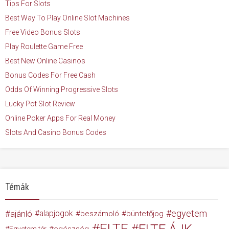
Tips For Slots
Best Way To Play Online Slot Machines
Free Video Bonus Slots
Play Roulette Game Free
Best New Online Casinos
Bonus Codes For Free Cash
Odds Of Winning Progressive Slots
Lucky Pot Slot Review
Online Poker Apps For Real Money
Slots And Casino Bonus Codes
Témák
egyetem
ajánló
alapjogok
beszámoló
büntetőjog
ELTE
ELTE ÁJK
egészség
Egyetem tér