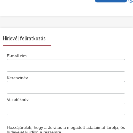
Hírlevél feliratkozás
E-mail cím
Keresztnév
Vezetéknév
Hozzájárulok, hogy a Jurátus a megadott adataimat tárolja, és
hírlevelet küldjön a részemre.