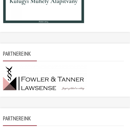
PARTNEREINK
PARTNEREINK