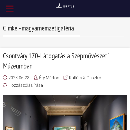
Címke - magyarnemzetigaléria
Csontváry 170-Látogatás a Szépművészeti
Múzeumban
2023-06-23
Éry Márton
Kultúra & Gasztró
Hozzászólás írása