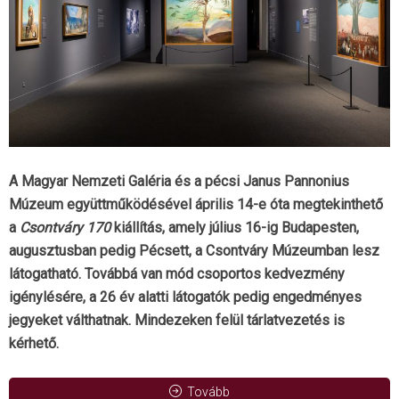
A Magyar Nemzeti Galéria és a pécsi Janus Pannonius
Múzeum együttműködésével április 14-e óta megtekinthető
a
Csontváry 170
kiállítás, amely július 16-ig Budapesten,
augusztusban pedig Pécsett, a Csontváry Múzeumban lesz
látogatható. Továbbá van mód csoportos kedvezmény
igénylésére, a 26 év alatti látogatók pedig engedményes
jegyeket válthatnak. Mindezeken felül tárlatvezetés is
kérhető.
Tovább