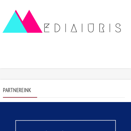
PARTNEREINK