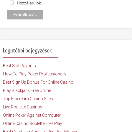
Hozzájárulok.
Legutóbbi bejegyzések
Best Slot Payouts
How To Play Poker Professionally
Best Sign Up Bonus For Online Casino
Play Blackjack Free Online
Top Ethereum Casino Sites
Live Roulette Casinos
Online Poker Against Computer
Online Casino Roulette Free Play
Best Gambling Apps To Win Real Money