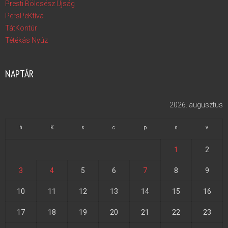
Presti Bölcsész Újság
PersPeKtíva
TátKontúr
Tétékás Nyúz
NAPTÁR
2026. augusztus
h
K
s
c
p
s
v
1
2
3
4
5
6
7
8
9
10
11
12
13
14
15
16
17
18
19
20
21
22
23