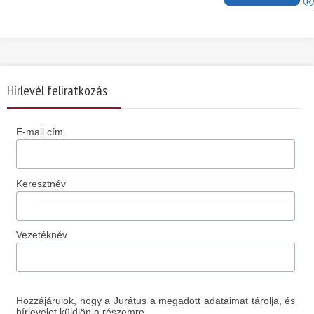
Hírlevél feliratkozás
E-mail cím
Keresztnév
Vezetéknév
Hozzájárulok, hogy a Jurátus a megadott adataimat tárolja, és
hírlevelet küldjön a részemre.