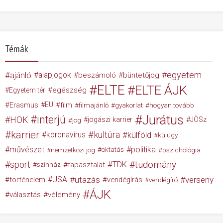
Témák
egyetem
ajánló
alapjogok
beszámoló
büntetőjog
ELTE
ELTE ÁJK
egészség
Egyetem tér
Erasmus
EU
film
filmajánló
gyakorlat
hogyan tovább
Jurátus
interjú
HÖK
jogászi karrier
JÖSz
jog
karrier
kultúra
koronavírus
külföld
külügy
művészet
politika
nemzetközi jog
oktatás
pszichológia
tudomány
sport
TDK
tapasztalat
színház
USA
utazás
verseny
történelem
vendégírás
vendégíró
ÁJK
választás
vélemény