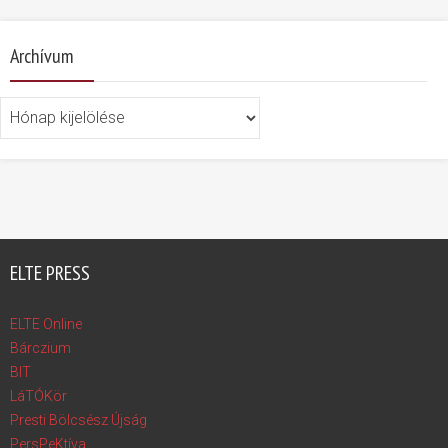
Archívum
Archívum
ELTE PRESS
ELTE Online
Bárczium
BIT
LáTÓKör
Presti Bölcsész Újság
PersPeKtíva