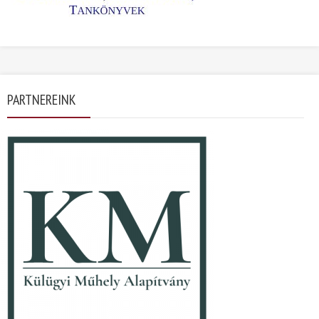
PARTNEREINK