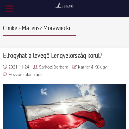
Címke - Mateusz Morawiecki
Elfogyhat a levegő Lengyelország körül?
2021-11-24
Sárközi Barbara
Karrier & Külügy
Hozzászólás írása