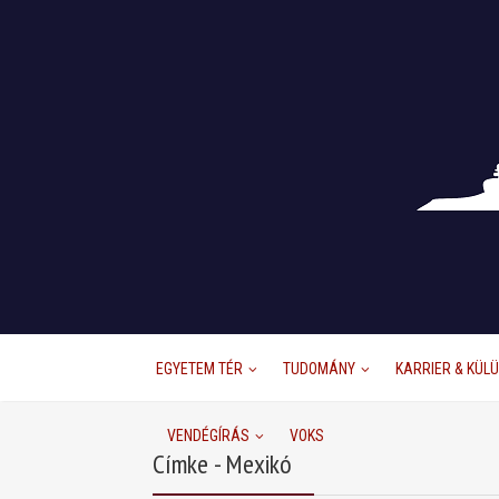
EGYETEM TÉR
TUDOMÁNY
KARRIER & KÜL
VENDÉGÍRÁS
VOKS
Címke - Mexikó