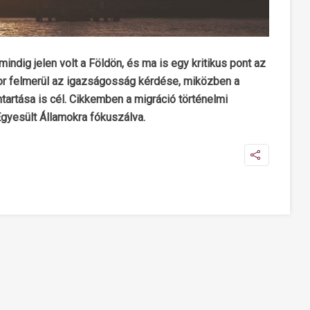
ndig jelen volt a Földön, és ma is egy kritikus pont az
or felmerül az igazságosság kérdése, miközben a
artása is cél. Cikkemben a migráció történelmi
gyesült Államokra fókuszálva.