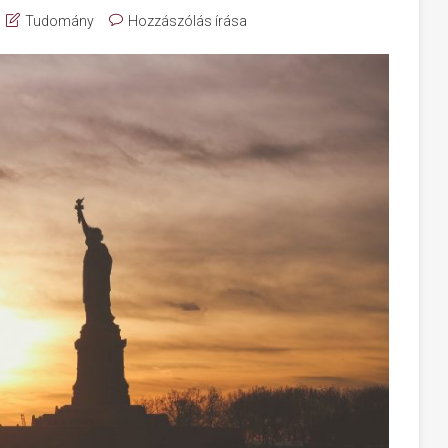
Tudomány
Hozzászólás írása