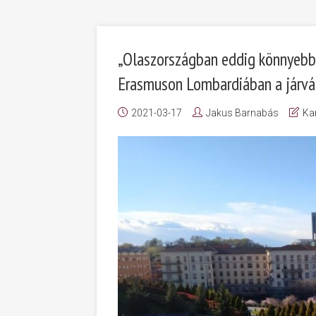
„Olaszországban eddig könnyebb 
Erasmuson Lombardiában a járvá
2021-03-17
Jakus Barnabás
Kar