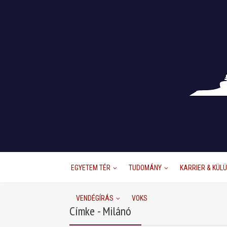
EGYETEM TÉR
TUDOMÁNY
KARRIER & KÜL
VENDÉGÍRÁS
VOKS
Címke - Milánó